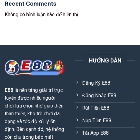
Recent Comments
Không có bình luận nào để hiển thị.
HƯỚNG DẪN
Đăng Ký E88
E88
là nền tảng giải trí trực
Đăng Nhập E88
tuyến được nhiều người
chơi lựa chọn nhờ giao diện
Rút Tiền E88
thân thiện, kho trò chơi đa
Nạp Tiền E88
dạng và tốc độ xử lý ổn
định. Bên cạnh đó, hệ thống
Tải App E88
còn chú trọng bảo mật