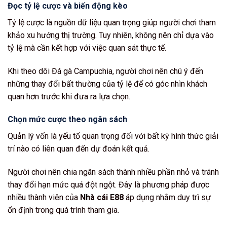
Đọc tỷ lệ cược và biến động kèo
Tỷ lệ cược là nguồn dữ liệu quan trọng giúp người chơi tham
khảo xu hướng thị trường. Tuy nhiên, không nên chỉ dựa vào
tỷ lệ mà cần kết hợp với việc quan sát thực tế.
Khi theo dõi Đá gà Campuchia, người chơi nên chú ý đến
những thay đổi bất thường của tỷ lệ để có góc nhìn khách
quan hơn trước khi đưa ra lựa chọn.
Chọn mức cược theo ngân sách
Quản lý vốn là yếu tố quan trọng đối với bất kỳ hình thức giải
trí nào có liên quan đến dự đoán kết quả.
Người chơi nên chia ngân sách thành nhiều phần nhỏ và tránh
thay đổi hạn mức quá đột ngột. Đây là phương pháp được
nhiều thành viên của
Nhà cái E88
áp dụng nhằm duy trì sự
ổn định trong quá trình tham gia.