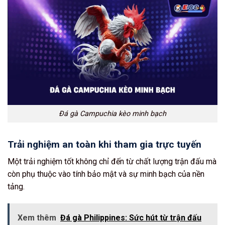
Đá gà Campuchia kèo minh bạch
Trải nghiệm an toàn khi tham gia trực tuyến
Một trải nghiệm tốt không chỉ đến từ chất lượng trận đấu mà
còn phụ thuộc vào tính bảo mật và sự minh bạch của nền
tảng.
Xem thêm
Đá gà Philippines: Sức hút từ trận đấu