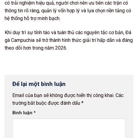
có trải nghiệm hiệu quả, người chơi nên ưu tiên các trận có
thông tin rõ ràng, quản lý vốn hợp lý và lựa chọn nền tảng có
hệ thống hỗ trợ minh bạch.
Khi duy trì sự tỉnh táo và tuân thủ các nguyên tắc cơ bản, Đá
gà Campuchia sẽ trở thành hình thức giải trí hấp dẫn và đáng
theo dõi hơn trong năm 2026.
Để lại một bình luận
Email của bạn sẽ không được hiển thị công khai.
Các
trường bắt buộc được đánh dấu
*
Bình luận
*