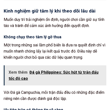
Kinh nghiệm giữ tâm lý khi theo dõi lâu dài
Muốn duy trì trải nghiệm ổn định, người chơi cần giữ sự tỉnh
táo và tránh để cảm xúc ảnh hưởng đến quyết định.
Không chạy theo tâm lý gỡ thua
Một trong những sai lầm phổ biến là đưa ra quyết định chỉ vì
muốn nhanh chóng lấy lại kết quả trước đó. Điều này dễ
khiến người chơi bỏ qua các dữ liệu quan trọng.
Xem thêm
Đá gà Philippines: Sức hút từ trận đấu
tốc độ cao
Với Đá gà Campuchia, mỗi trận đấu đều có những đặc điểm
riêng nên cần được đánh giá độc lập.
Ưu tiên trận có thông tin rõ ràng