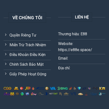
LIÊN HỆ
VỀ CHÚNG TÔI
Thương hiệu: E88
Quyền Riêng Tư
Website:
Miễn Trừ Trách Nhiệm
https://e88e.space/
Điều Khoản Điều Kiện
Email:
Chính Sách Bảo Mật
Địa chỉ:
Giấy Phép Hoạt Động