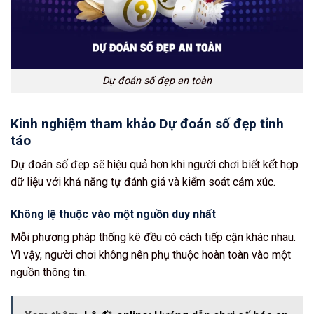
Dự đoán số đẹp an toàn
Kinh nghiệm tham khảo Dự đoán số đẹp tỉnh
táo
Dự đoán số đẹp sẽ hiệu quả hơn khi người chơi biết kết hợp
dữ liệu với khả năng tự đánh giá và kiểm soát cảm xúc.
Không lệ thuộc vào một nguồn duy nhất
Mỗi phương pháp thống kê đều có cách tiếp cận khác nhau.
Vì vậy, người chơi không nên phụ thuộc hoàn toàn vào một
nguồn thông tin.